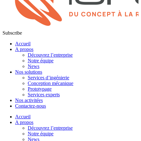
Subscribe
Accueil
A propos
Découvrez l’entreprise
Notre équipe
News
Nos solutions
Services d’ingénierie
Conception mécanique
Prototypage
Services experts
Nos activitées
Contactez-nous
Accueil
A propos
Découvrez l’entreprise
Notre équipe
News